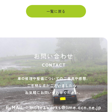
一覧に戻る
お問い合わせ
CONTACT
車の修理や整備についてのご意見や感想、
ご不明な点がございましたら、
お気軽にお問い合わせください。
E-MAIL：motoaworks@lime.ocn.ne.jp