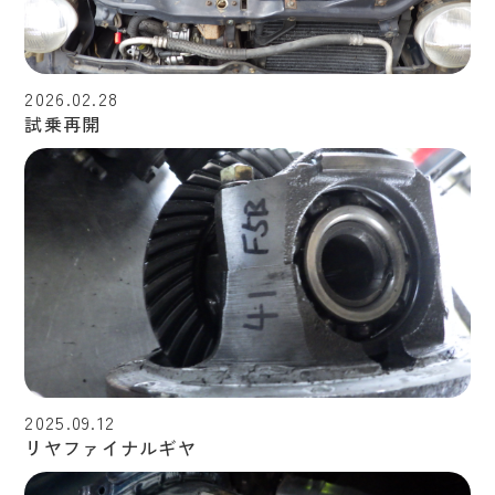
2026.02.28
試乗再開
2025.09.12
リヤファイナルギヤ