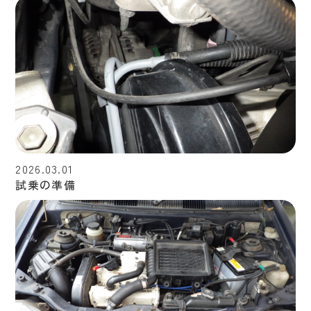
2026.03.01
試乗の準備