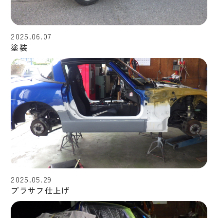
2025.06.07
塗装
2025.05.29
プラサフ仕上げ