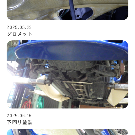
2025.05.29
グロメット
2025.06.16
下回り塗装