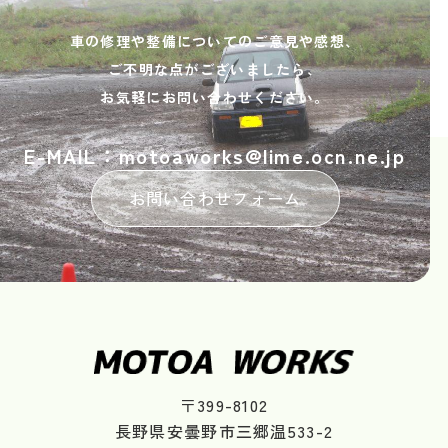
車の修理や整備についてのご意見や感想、
ご不明な点がございましたら、
お気軽にお問い合わせください。
E-MAIL：motoaworks@lime.ocn.ne.jp
お問い合わせフォーム
〒399-8102
長野県安曇野市三郷温533-2