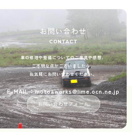
お問い合わせ
CONTACT
車の修理や整備についてのご意見や感想、
ご不明な点がございましたら、
お気軽にお問い合わせください。
E-MAIL：motoaworks@lime.ocn.ne.jp
お問い合わせフォーム