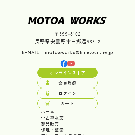
〒399-8102
長野県安曇野市三郷温533-2
E-MAIL：motoaworks@lime.ocn.ne.jp
オンラインストア
会員登録
ログイン
カート
ホーム
中古車販売
部品販売
修理・整備