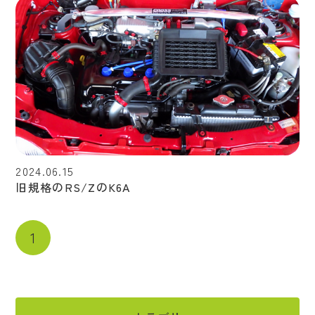
2024.06.15
旧規格のRS/ZのK6A
1