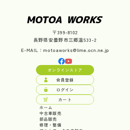
〒399-8102
長野県安曇野市三郷温533-2
E-MAIL：motoaworks@lime.ocn.ne.jp
オンラインストア
会員登録
ログイン
カート
ホーム
中古車販売
部品販売
修理・整備