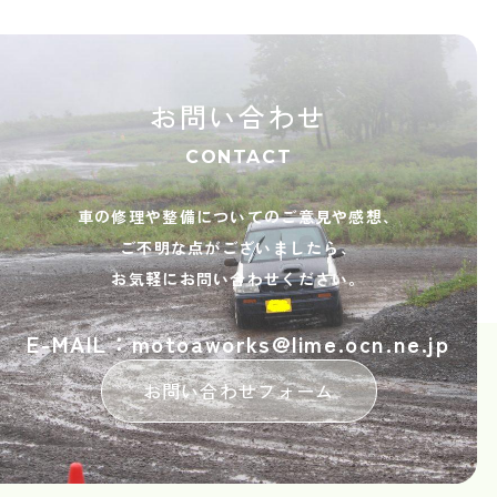
お問い合わせ
CONTACT
車の修理や整備についてのご意見や感想、
ご不明な点がございましたら、
お気軽にお問い合わせください。
E-MAIL：motoaworks@lime.ocn.ne.jp
お問い合わせフォーム