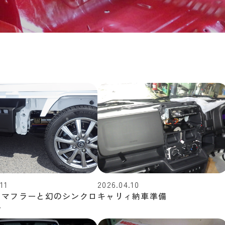
11
2026.04.10
ラマフラーと幻のシンクロ
キャリィ納車準備
ー