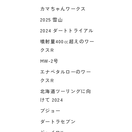
カマちゃんワークス
2025 雪山
2024 ダートトライアル
噴射量400㏄超えのワー
クスR
MW-2号
エナペタルローのワー
クスR
北海道ツーリングに向
けて 2024
プジョー
ダートラセブン