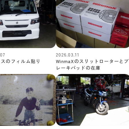
.07
2026.03.11
ラスのフィルム貼り
WinmaXのスリットローターとブ
レーキパッドの在庫