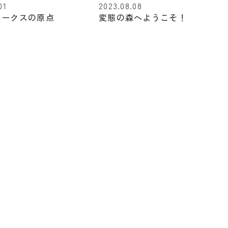
01
2023.08.08
ワークスの原点
変態の森へようこそ！