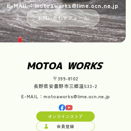
E-MAIL：motoaworks@lime.ocn.ne.jp
お問い合わせフォーム
〒399-8102
長野県安曇野市三郷温533-2
E-MAIL：motoaworks@lime.ocn.ne.jp
オンラインストア
会員登録