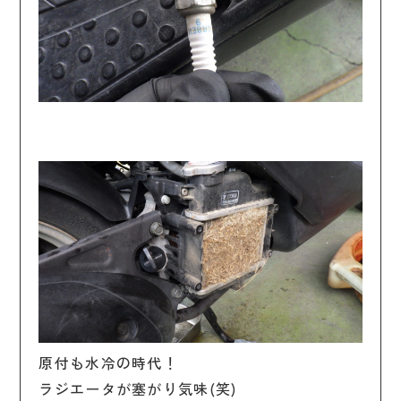
原付も水冷の時代！
ラジエータが塞がり気味(笑)