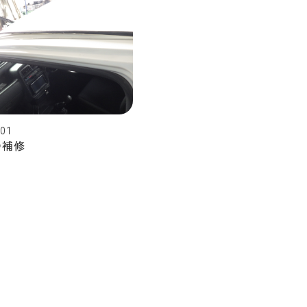
.01
の補修