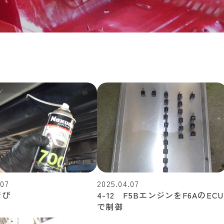
.07
2025.04.07
錆び
4-12 F5BエンジンをF6AのECU
で制御