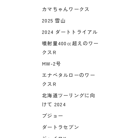
カマちゃんワークス
2025 雪山
2024 ダートトライアル
噴射量400㏄超えのワー
クスR
MW-2号
エナペタルローのワー
クスR
北海道ツーリングに向
けて 2024
プジョー
ダートラセブン