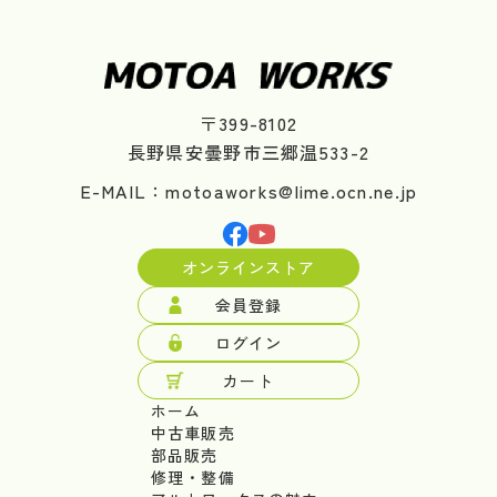
〒399-8102
長野県安曇野市三郷温533-2
E-MAIL：motoaworks@lime.ocn.ne.jp
オンラインストア
会員登録
ログイン
カート
ホーム
中古車販売
部品販売
修理・整備