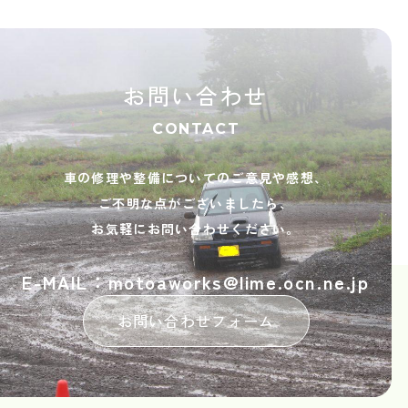
お問い合わせ
CONTACT
車の修理や整備についてのご意見や感想、
ご不明な点がございましたら、
お気軽にお問い合わせください。
E-MAIL：motoaworks@lime.ocn.ne.jp
お問い合わせフォーム