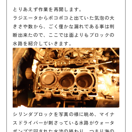
とりあえず作業を再開します。
ラジエータからポコポコと出ていた気泡の大
きさや数から、ごく僅かな漏れである事は判
断出来たので、ここでは面よりもブロックの
水路を紹介していきます。
シリンダブロックを写真の様に眺め、マイナ
スドライバーが刺さっている水路がウォータ
ポンプで回された水流の終わり、つまり海の