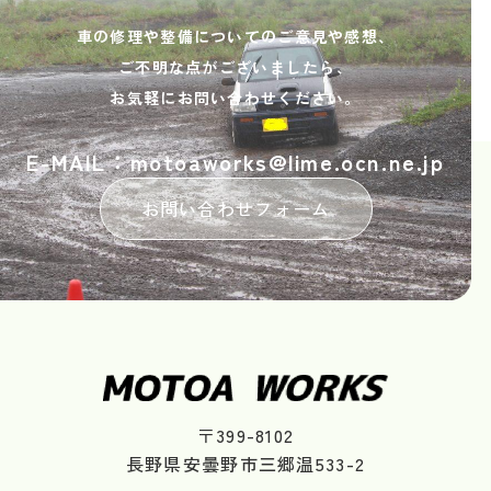
車の修理や整備についてのご意見や感想、
ご不明な点がございましたら、
お気軽にお問い合わせください。
E-MAIL：motoaworks@lime.ocn.ne.jp
お問い合わせフォーム
〒399-8102
長野県安曇野市三郷温533-2