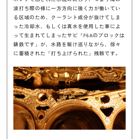
波打ち際の様に一方方向に強く力が働いてい
る区域のため、クーラント成分が抜けてしま
った冷却水、もしくは真水を使用した事によ
って生まれてしまったサビ「F6Aのブロックは
鋳鉄です」が、水路を駆け巡りながら、徐々
に蓄積された「打ち上げられた」残骸です。